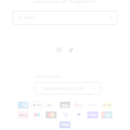
und exklusiven Angeboten.
E-Mail
Instagram
TikTok
Land/Region
Deutschland | EUR €
Zahlungsmethoden