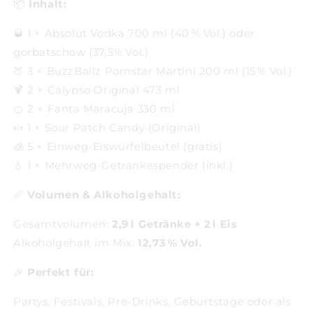
📦
Inhalt:
🥃 1 × Absolut Vodka 700 ml (40 % Vol.) oder
gorbatschow (37,5% Vol.)
🍑 3 × BuzzBallz Pornstar Martini 200 ml (15 % Vol.)
🍹 2 × Calypso Original 473 ml
🍊 2 × Fanta Maracuja 330 ml
🍬 1 × Sour Patch Candy (Original)
🧊 5 × Einweg-Eiswürfelbeutel (gratis)
💧 1 × Mehrweg-Getränkespender (inkl.)
📏
Volumen & Alkoholgehalt:
Gesamtvolumen:
2,9 l Getränke + 2 l Eis
Alkoholgehalt im Mix:
12,73 % Vol.
🎉
Perfekt für:
Partys, Festivals, Pre-Drinks, Geburtstage oder als