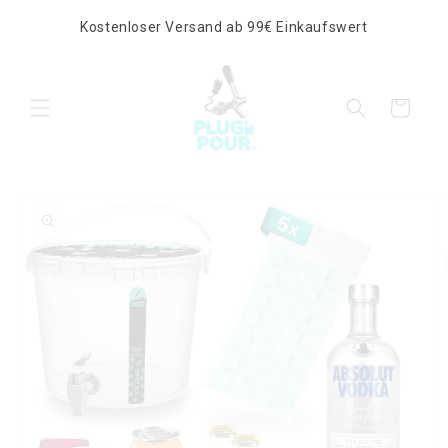
Direkt
zum
Kostenloser Versand ab 99€ Einkaufswert
Inhalt
Warenkorb
duktinformationen
ingen