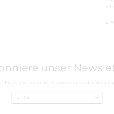
Erf
T
onniere unser Newslet
als Erster von neuen Kollektionen und exklusiven A
E-Mail